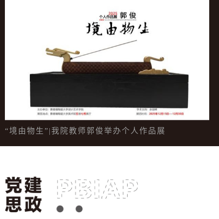
“境由物生”|我院教师郭俊举办个人作品展