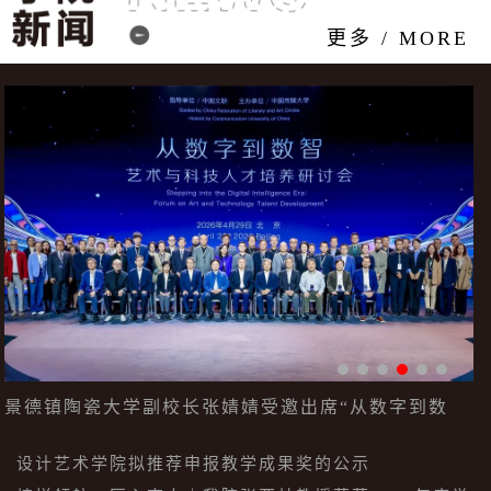
更多 / MORE
字到数
【产业精英进课堂】产教全链协同 锻造陶瓷设
战人才
设计艺术学院拟推荐申报教学成果奖的公示