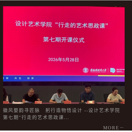
徽风婺韵寻匠脉 躬行造物悟设计 --设计艺术学院
第七期"行走的艺术思政课...
MORE