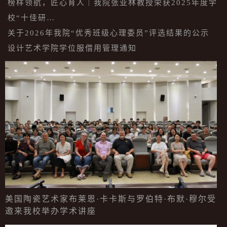
榜样领航，匠心育人｜我院张亚林教授荣获2025年度学
校“十佳研…
关于2026年我院“优秀班级心理委员”评选结果的公示
设计艺术学院学位服借用管理通知
美国陶瓷艺术家布莱恩·卡卡斯与罗伯特·布默·穆尔受
邀来我校举办学术讲座