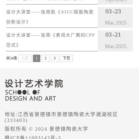
03
-23
设计大讲堂——张雨航《AIGC赋能陶瓷
创新设计》
Mar.
2025
03
-21
设计大讲堂——张燕《勇闯大广赛的CPP
范式》
Mar.
2025
共34条
上页
1
2
3
下页
地址:江西省景德镇市景德镇陶瓷大学湘湖校区
(333403)
版权所有 © 2024 景德镇陶瓷大学
赣ICP备11003143号-3